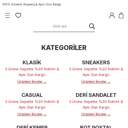
100% Güvenli Alışveriş & Aynı Gün Kargo
KATEGORİLER
KLASİK
SNEAKERS
2.Ürüne Sepette %20 İndirim &
2.Ürüne Sepette %20 İndirim &
Aynı Gün Kargo
Aynı Gün Kargo
Ürünleri İncele →
Ürünleri İncele →
CASUAL
DERİ SANDALET
2.Ürüne Sepette %20 İndirim &
2.Ürüne Sepette %20 İndirim &
Aynı Gün Kargo
Aynı Gün Kargo
Ürünleri İncele →
Ürünleri İncele →
DERİ KEMER
BOT POSTAL